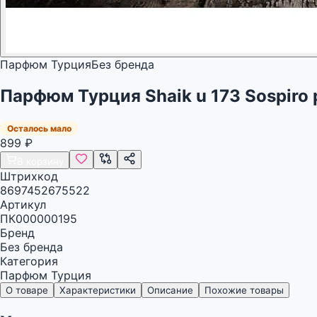
Парфюм Турция
Без бренда
Парфюм Турция Shaik u 173 Sospiro 
Осталось мало
899
₽
В корзину
Штрихкод
8697452675522
Артикул
ПК000000195
Бренд
Без бренда
Категория
Парфюм Турция
О товаре
Характеристики
Описание
Похожие товары