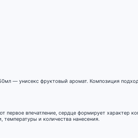
a 50мл — унисекс фруктовый аромат. Композиция подхо
ют первое впечатление, сердце формирует характер ко
, температуры и количества нанесения.