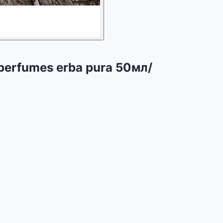
perfumes erba pura 50мл/