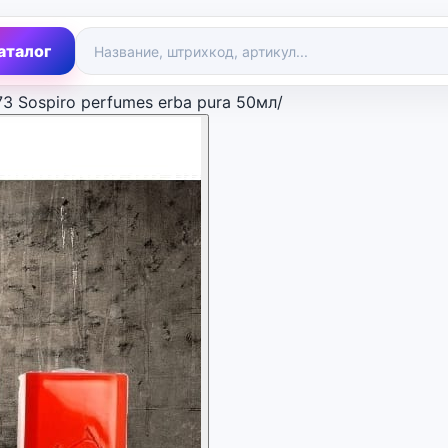
аталог
3 Sospiro perfumes erba pura 50мл/