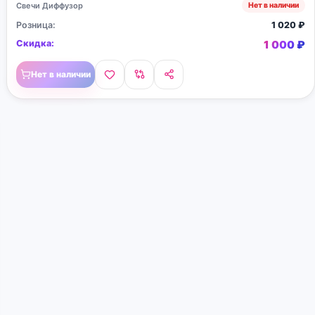
Свечи Диффузор
Нет в наличии
Розница:
1 020
₽
Скидка:
1 000
₽
Нет в наличии