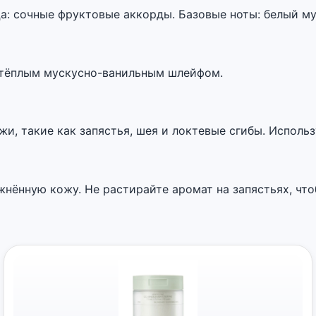
ца: сочные фруктовые аккорды. Базовые ноты: белый му
 тёплым мускусно-ванильным шлейфом.
, такие как запястья, шея и локтевые сгибы. Использ
нённую кожу. Не растирайте аромат на запястьях, что