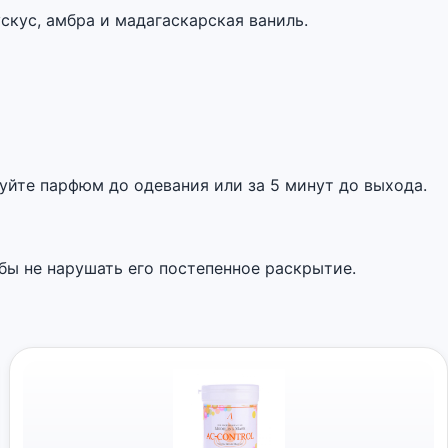
скус, амбра и мадагаскарская ваниль.
уйте парфюм до одевания или за 5 минут до выхода.
бы не нарушать его постепенное раскрытие.