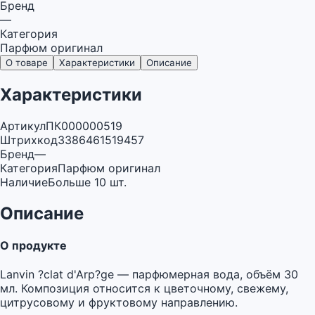
Бренд
—
Категория
Парфюм оригинал
О товаре
Характеристики
Описание
Характеристики
Артикул
ПК000000519
Штрихкод
3386461519457
Бренд
—
Категория
Парфюм оригинал
Наличие
Больше 10 шт.
Описание
О продукте
Lanvin ?clat d'Arp?ge — парфюмерная вода, объём 30
мл. Композиция относится к цветочному, свежему,
цитрусовому и фруктовому направлению.