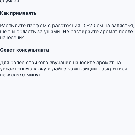
случаев.
Как применять
Распылите парфюм с расстояния 15–20 см на запястья,
шею и область за ушами. Не растирайте аромат после
нанесения.
Совет консультанта
Для более стойкого звучания наносите аромат на
увлажнённую кожу и дайте композиции раскрыться
несколько минут.