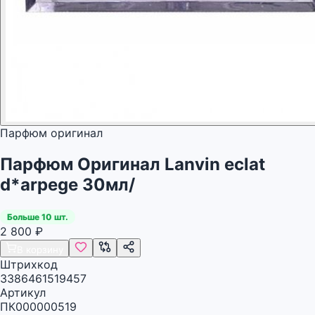
Парфюм оригинал
Парфюм Оригинал Lanvin eclat
d*arpege 30мл/
Больше 10 шт.
2 800
₽
В корзину
Штрихкод
3386461519457
Артикул
ПК000000519