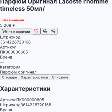
Парфюм Оригинал Lacoste l'homme
timeless 50мл/
Нет в наличии
5 208
₽
Нет в наличии
Штрихкод
3614228720168
Артикул
ПК000000605
Бренд
—
Категория
Парфюм оригинал
О товаре
Характеристики
Описание
Характеристики
Артикул
ПК000000605
Штрихкод
3614228720168
Бренд
—