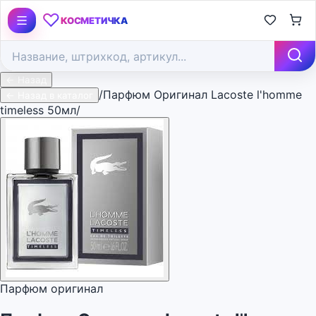
♡
КОСМЕТИЧКА
← Назад
/
Парфюм Оригинал Lacoste l'homme
← Назад в каталог
timeless 50мл/
Парфюм оригинал