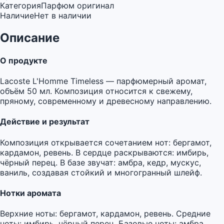
Категория
Парфюм оригинал
Наличие
Нет в наличии
Описание
О продукте
Lacoste L'Homme Timeless — парфюмерный аромат,
объём 50 мл. Композиция относится к свежему,
пряному, современному и древесному направлению.
Действие и результат
Композиция открывается сочетанием нот: бергамот,
кардамон, ревень. В сердце раскрываются: имбирь,
чёрный перец. В базе звучат: амбра, кедр, мускус,
ваниль, создавая стойкий и многогранный шлейф.
Нотки аромата
Верхние ноты: бергамот, кардамон, ревень. Средние
ноты: имбирь, чёрный перец. Базовые ноты: амбра,