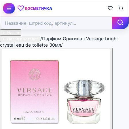
♡
КОСМЕТИЧКА
← Назад
/
Парфюм Оригинал Versage bright
← Назад в каталог
crystal eau de toilette 30мл/