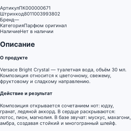
Артикул
ПК000000671
Штрихкод
8011003993802
Бренд
—
Категория
Парфюм оригинал
Наличие
Нет в наличии
Описание
О продукте
Versace Bright Crystal — туалетная вода, объём 30 мл.
Композиция относится к цветочному, свежему,
фруктовому и сладкому направлению.
Действие и результат
Композиция открывается сочетанием нот: юдзу,
гранат, ледяной аккорд. В сердце раскрываются:
лотос, пион, магнолия. В базе звучат: мускус, махагони,
амбра, создавая стойкий и многогранный шлейф.