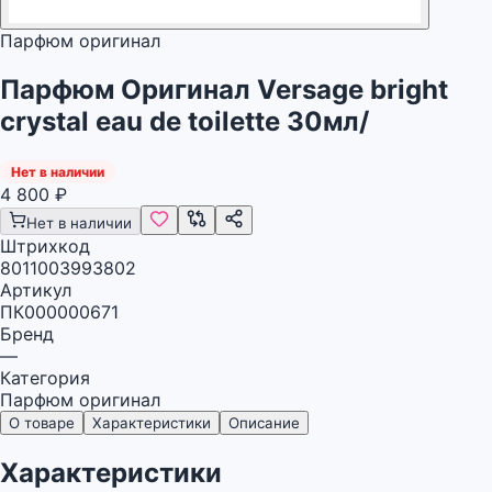
Парфюм оригинал
Парфюм Оригинал Versage bright
crystal eau de toilette 30мл/
Нет в наличии
4 800
₽
Нет в наличии
Штрихкод
8011003993802
Артикул
ПК000000671
Бренд
—
Категория
Парфюм оригинал
О товаре
Характеристики
Описание
Характеристики