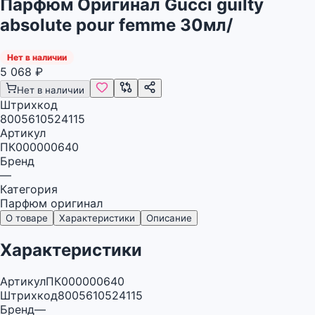
Парфюм Оригинал Gucci guilty
absolute pour femme 30мл/
Нет в наличии
5 068
₽
Нет в наличии
Штрихкод
8005610524115
Артикул
ПК000000640
Бренд
—
Категория
Парфюм оригинал
О товаре
Характеристики
Описание
Характеристики
Артикул
ПК000000640
Штрихкод
8005610524115
Бренд
—