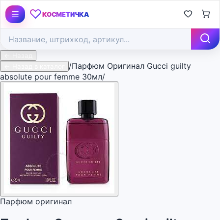
♡
КОСМЕТИЧКА
← Назад
/
Парфюм Оригинал Gucci guilty
← Назад в каталог
absolute pour femme 30мл/
Парфюм оригинал