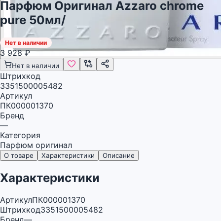
Парфюм Оригинал Azzaro chrome
pure 50мл/
Нет в наличии
3 928
₽
Нет в наличии
Штрихкод
3351500005482
Артикул
ПК000001370
Бренд
—
Категория
Парфюм оригинал
О товаре
Характеристики
Описание
Характеристики
Артикул
ПК000001370
Штрихкод
3351500005482
Бренд
—