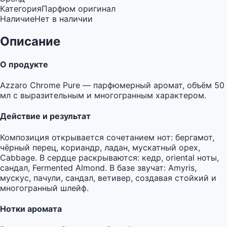
Категория
Парфюм оригинал
Наличие
Нет в наличии
Описание
О продукте
Azzaro Chrome Pure — парфюмерный аромат, объём 50
мл с выразительным и многогранным характером.
Действие и результат
Композиция открывается сочетанием нот: бергамот,
чёрный перец, кориандр, ладан, мускатный орех,
Cabbage. В сердце раскрываются: кедр, oriental ноты,
сандал, Fermented Almond. В базе звучат: Amyris,
мускус, пачули, сандал, ветивер, создавая стойкий и
многогранный шлейф.
Нотки аромата