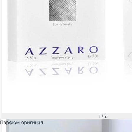
1
/
2
Парфюм оригинал