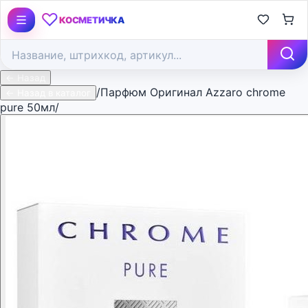
♡
КОСМЕТИЧКА
← Назад
/
Парфюм Оригинал Azzaro chrome
← Назад в каталог
pure 50мл/