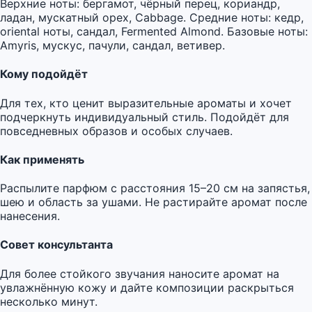
Верхние ноты: бергамот, чёрный перец, кориандр,
ладан, мускатный орех, Cabbage. Средние ноты: кедр,
oriental ноты, сандал, Fermented Almond. Базовые ноты:
Amyris, мускус, пачули, сандал, ветивер.
Кому подойдёт
Для тех, кто ценит выразительные ароматы и хочет
подчеркнуть индивидуальный стиль. Подойдёт для
повседневных образов и особых случаев.
Как применять
Распылите парфюм с расстояния 15–20 см на запястья,
шею и область за ушами. Не растирайте аромат после
нанесения.
Совет консультанта
Для более стойкого звучания наносите аромат на
увлажнённую кожу и дайте композиции раскрыться
несколько минут.