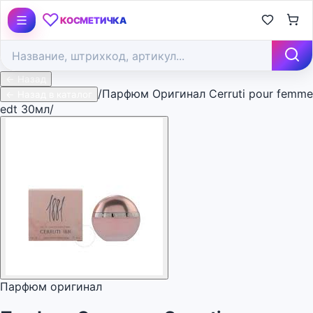
♡
КОСМЕТИЧКА
← Назад
/
Парфюм Оригинал Cerruti pour femme
← Назад в каталог
edt 30мл/
Парфюм оригинал