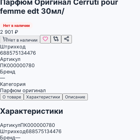
Парфюм Оригинал Cerruti pour
femme edt 30мл/
Нет в наличии
2 901
₽
Нет в наличии
Штрихкод
688575134476
Артикул
ПК000000780
Бренд
—
Категория
Парфюм оригинал
О товаре
Характеристики
Описание
Характеристики
Артикул
ПК000000780
Штрихкод
688575134476
Бренд
—