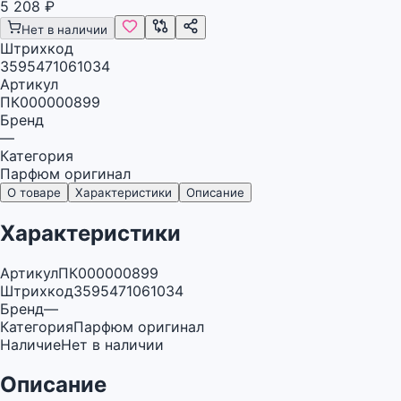
5 208
₽
Нет в наличии
Штрихкод
3595471061034
Артикул
ПК000000899
Бренд
—
Категория
Парфюм оригинал
О товаре
Характеристики
Описание
Характеристики
Артикул
ПК000000899
Штрихкод
3595471061034
Бренд
—
Категория
Парфюм оригинал
Наличие
Нет в наличии
Описание