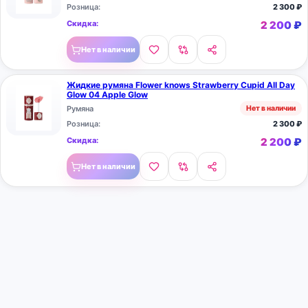
Розница:
2 300
₽
Скидка:
2 200
₽
Нет в наличии
Жидкие румяна Flower knows Strawberry Cupid All Day
Glow 04 Apple Glow
Румяна
Нет в наличии
Розница:
2 300
₽
Скидка:
2 200
₽
Нет в наличии