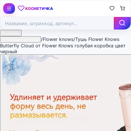
♡
КОСМЕТИЧКА
← Назад
/
Flower knows
/
Тушь Flower Knows
← Назад в каталог
Butterfly Cloud от Flower Knows голубая коробка цвет
черный