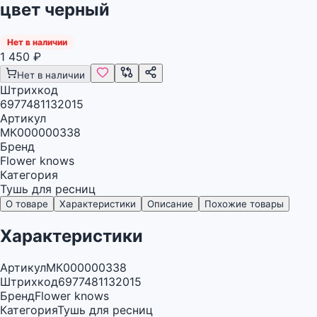
цвет черный
Нет в наличии
1 450
₽
Нет в наличии
Штрихкод
6977481132015
Артикул
МК000000338
Бренд
Flower knows
Категория
Тушь для ресниц
О товаре
Характеристики
Описание
Похожие товары
Характеристики
Артикул
МК000000338
Штрихкод
6977481132015
Бренд
Flower knows
Категория
Тушь для ресниц