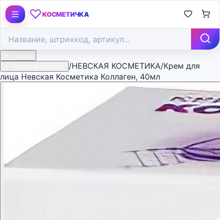
♡
КОСМЕТИЧКА
← Назад
/
НЕВСКАЯ КОСМЕТИКА
/
Крем для
← Назад в каталог
лица Невская Косметика Коллаген, 40мл