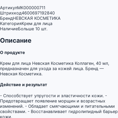
Артикул
МК000000711
Штрихкод
4600697192840
Бренд
НЕВСКАЯ КОСМЕТИКА
Категория
Крем для лица
Наличие
Больше 10 шт.
Описание
О продукте
Крем для лица Невская Косметика Коллаген, 40 мл,
предназначен для ухода за кожей лица. Бренд —
Невская Косметика.
Действие и результат
- Способствует упругости и эластичности кожи. -
Предотвращает появление морщин и возрастных
изменений. - Обладает смягчающими и питательными
свойствами. - Восстанавливает гидролипидный барьер
кожи.