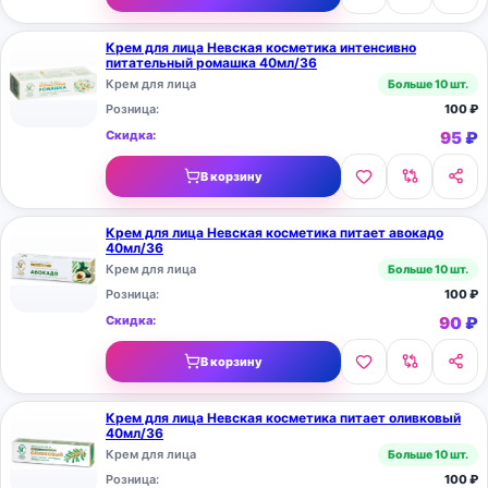
Крем для лица Невская косметика интенсивно
питательный ромашка 40мл/36
Крем для лица
Больше 10 шт.
Розница:
100
₽
Скидка:
95
₽
В корзину
Крем для лица Невская косметика питает авокадо
40мл/36
Крем для лица
Больше 10 шт.
Розница:
100
₽
Скидка:
90
₽
В корзину
Крем для лица Невская косметика питает оливковый
40мл/36
Крем для лица
Больше 10 шт.
Розница:
100
₽