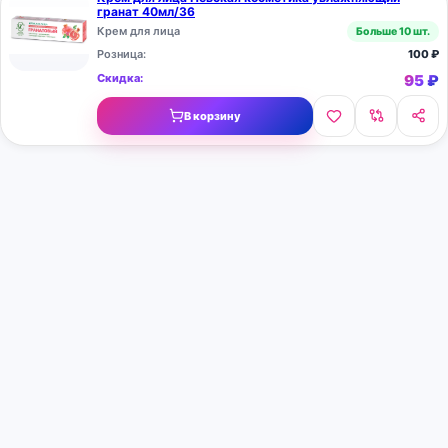
гранат 40мл/36
Крем для лица
Больше 10 шт.
Розница:
100
₽
Скидка:
95
₽
В корзину