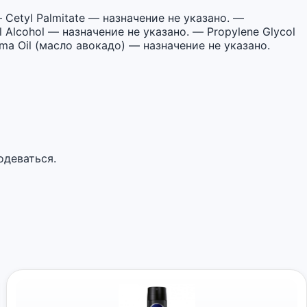
 Cetyl Palmitate — назначение не указано. —
 Alcohol — назначение не указано. — Propylene Glycol
ima Oil (масло авокадо) — назначение не указано.
одеваться.