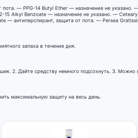
пота. — PPG-14 Butyl Ether — назначение не указано. —
-15 Alkyl Benzoate — назначение не указано. — Cetearyl
te — антиперспирант, защита от пота. — Persea Gratiss
иятного запаха в течение дня.
шек. 2. Дайте средству немного подсохнуть. 3. Можно 
чить максимальную защиту на весь день.