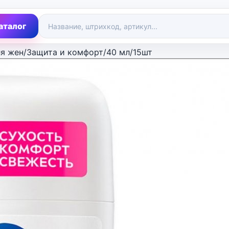
аталог
ля жен/Защита и комфорт/40 мл/15шт