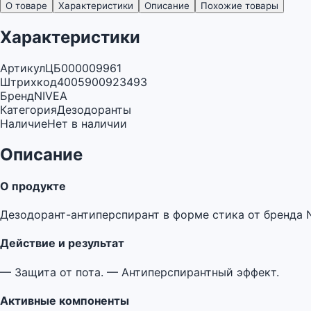
О товаре
Характеристики
Описание
Похожие товары
Характеристики
Артикул
ЦБ000009961
Штрихкод
4005900923493
Бренд
NIVEA
Категория
Дезодоранты
Наличие
Нет в наличии
Описание
О продукте
Дезодорант-антиперспирант в форме стика от бренда 
Действие и результат
— Защита от пота. — Антиперспирантный эффект.
Активные компоненты