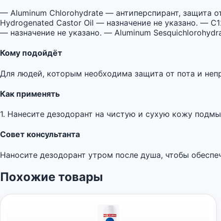
— Aluminum Chlorohydrate — антиперспирант, защита от 
Hydrogenated Castor Oil — назначение не указано. — C12
— назначение не указано. — Aluminum Sesquichlorohydra
Кому подойдёт
Для людей, которым необходима защита от пота и непр
Как применять
1. Нанесите дезодорант на чистую и сухую кожу подмы
Совет консультанта
Наносите дезодорант утром после душа, чтобы обеспе
Похожие товары